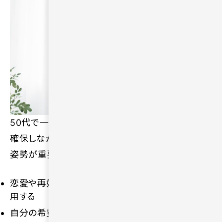
50代で一人の寂しさを解消するためには、安全を
確保しながら納得のいく方法で出会いを探していく
姿勢が重要です。
恋愛や再婚に前向きな人と出会えるサービスを利
用する
自分の希望条件を整理しておく