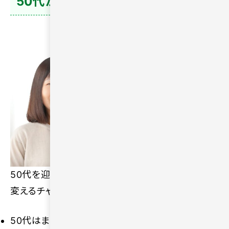
50代からでも人生を変えられる理由
50代を迎えてからでも、日々の生活や未来を新しく
変えるチャンスは豊富に存在します。
50代はまだ新しい出会いを見つけられる年代であ