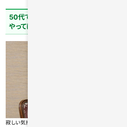
50代で一人が寂しいと感じたときに
やってはいけないこと
寂しい気持ちに襲われた際、間違った対処法をとる