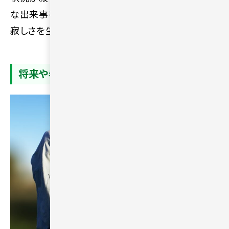
な出来事を共有できる相手がいない環境は、心に
寂しさを生み出す要因です。
将来や老後への不安が大きくなるため