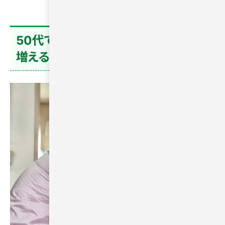
50代で「一人が寂しい」と感じる人が
増える理由