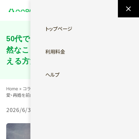
今すぐ無料ではじめる
トップページ
50代で一人が寂しいと感じるのは自
然なこと｜恋愛・再婚を前向きに考
利用料金
える方法を解説
ヘルプ
Home
»
コラム
»
50代で一人が寂しいと感じるのは自然なこと｜恋
愛・再婚を前向きに考える方法を解説
2026/6/30