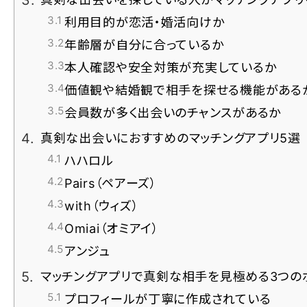
利用目的が恋活・婚活向けか
年齢層が自分に合っているか
本人確認や安全対策が充実しているか
価値観や結婚観で相手を探せる機能がある
会員数が多く出会いのチャンスがあるか
真剣な出会いにおすすめのマッチングアプリ5選
ハハロル
Pairs（ペアーズ）
with（ウィズ）
Omiai（オミアイ）
アンジュ
マッチングアプリで真剣な相手を見極める3つの
プロフィールが丁寧に作成されている