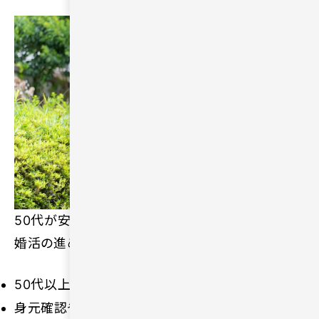
50代が安心してパートナー探しをするには、恋活・
婚活の進め方に工夫が必要です。
50代以上が多い恋活・婚活サービスを選ぶ
身元確認やセキュリティ体制が整ったサービスを利