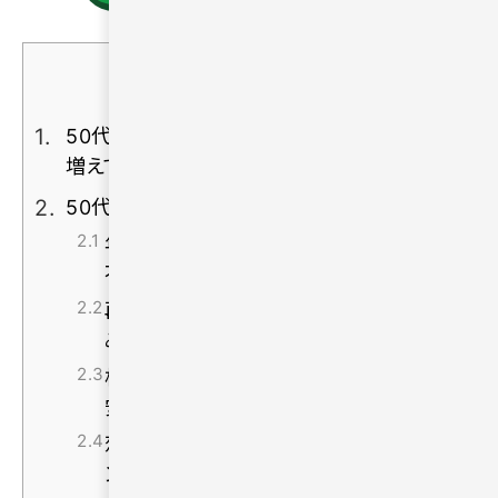
目次
[
非表示
]
50代で「出会いがない」と不安を感じる人が
増えている
50代の出会いでよくある5つの不安
年齢を理由に相手にされないのではと
不安になる
再婚の不安や子ども・家族との関係に悩
みがある
相手の生活背景や価値観がわからず不
安になる
恋愛経験のブランクでコミュニケーショ
ンに悩む