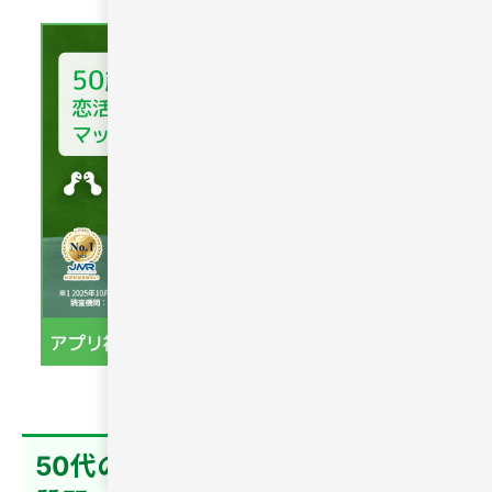
50代の出会い・恋活・婚活でよくある