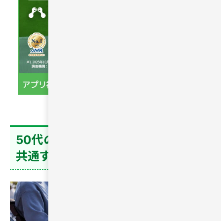
50代の出会いがうまくいかない人に
共通する特徴