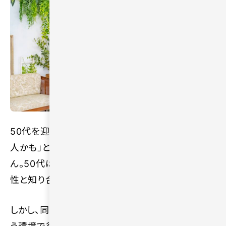
50代を迎えて、「出会いがない」「このままずっと一
人かも」と、悩みを抱えている方は少なくありませ
ん。50代は仕事や生活が落ち着く一方で、新しい異
性と知り合う機会が大きく減る時期です。
しかし、同世代向けのサービスを活用し、自分に合