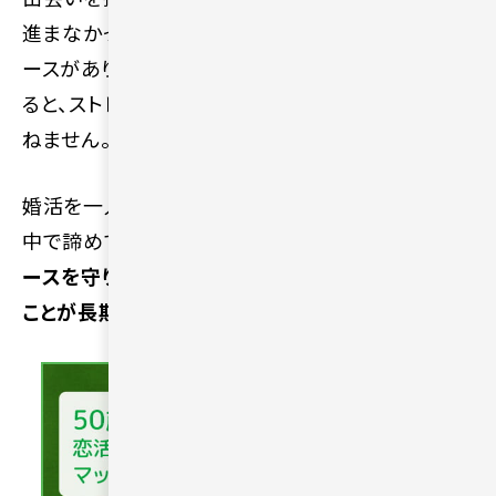
進まなかったりすると、精神的に疲弊してしまうケ
ースがあります。短期間で結果を出そうと焦りすぎ
ると、ストレスが溜まり自信を失う原因にもなりか
ねません。
婚活を一人で抱え込むことで孤独感が強くなり、途
中で諦めてしまう人も多いのが実情です。
自分のペ
ースを守りながら、無理なく続けられる環境を選ぶ
ことが長期的に見て重要になります。