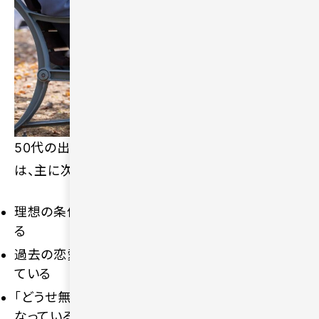
50代の出会いがうまくいかない人に共通する特徴
は、主に次のとおりです。
理想の条件を増やしすぎて、出会いの幅を狭めてい
る
過去の恋愛や結婚生活を基準にして相手と比較し
ている
「どうせ無理」と最初から諦めて、行動が受け身に
なっている