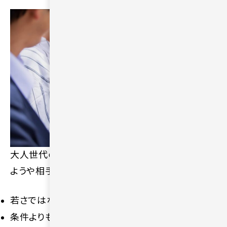
大人世代の出会いを実らせるためには、内面の持ち
ようや相手への接し方が重要です。
若さではなく安心感や誠実さが重視される
条件よりも価値観の近さを意識する