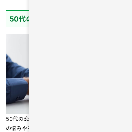
50代の出会いでよくある5つの不安
50代の恋愛や婚活には、若い頃にはなかった特有
の悩みや不安がつきまといます。