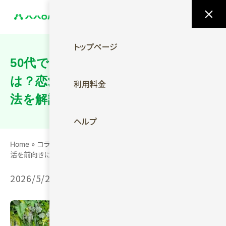
今すぐ無料ではじめる
トップページ
50代で出会いに不安を感じる理由と
は？恋愛・婚活を前向きに始める方
利用料金
法を解説
ヘルプ
Home
»
コラム
»
50代で出会いに不安を感じる理由とは？恋愛・婚
活を前向きに始める方法を解説
2026/5/29