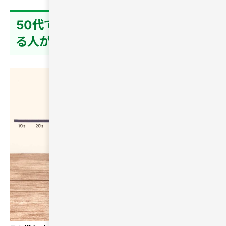
50代で「出会いがない」と不安を感じ
る人が増えている