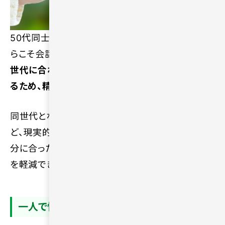
50代同士の出会いは、価値観や人生経験が近いか
らこそ会話が弾みやすいのが特徴です。
無理に若い
世代に合わせる必要がなく、自然体で関係を築け
るため、精神的な負担も少なくて済みます。
同世代とならば、老後の生活スタイルや健康面な
ど、現実的で深い話もしやすいでしょう。年齢層が自
分に合った環境を選ぶことで、出会いに対する不安
を軽減できます。
一人で悩まずサポートを活用する