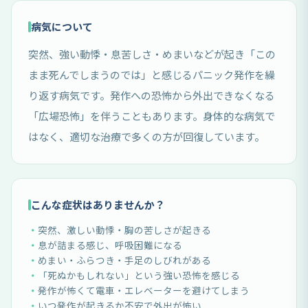
病気について
突然、強い動悸・息苦しさ・めまいなどが起き「この
まま死んでしまうのでは」と感じるパニック発作を繰
り返す病気です。発作への恐怖から外出できなくなる
「広場恐怖」を伴うこともあります。身体的な病気で
はなく、適切な治療で多くの方が回復しています。
こんな症状はありませんか？
突然、激しい動悸・胸の苦しさが起きる
息が詰まる感じ、呼吸困難になる
めまい・ふらつき・手足のしびれがある
「死ぬかもしれない」という強い恐怖を感じる
発作が怖くて電車・エレベーターを避けてしまう
いつ発作が起きるか不安で外出が怖い