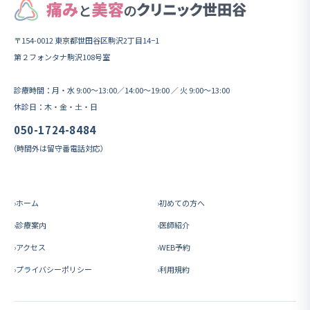
〒154-0012 東京都世田谷区駒沢2丁目14−1
第２フォンタナ駒沢108号室
診療時間：月・水 9:00〜13:00／14:00〜19:00 ／ 火 9:00〜13:00
休診日：木・金・土・日
050-1724-8484
（時間外は留守番電話対応）
ホーム
初めての方へ
診療案内
医師紹介
アクセス
WEB予約
プライバシーポリシー
利用規約