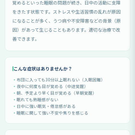
覚めるといった睡眠の問題が続き、日中の活動に支障
をきたす状態です。ストレスや生活習慣の乱れが原因
になることが多く、うつ病や不安障害などの背景（原
因）があって生じることもあります。適切な治療で改
善できます。
こんな症状はありませんか？
布団に入っても30分以上眠れない（入眠困難）
夜中に何度も目が覚める（中途覚醒）
朝、予定より早く目が覚める（早朝覚醒）
眠れても熟睡感がない
日中に強い眠気・倦怠感がある
睡眠に関して強い不安や焦りを感じる