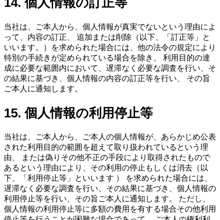
14. 個人情報の訂正等
当社は、ご本人から、個人情報が真実でないという理由によ
って、内容の訂正、 追加または削除（以下、「訂正等」と
いいます。）を求められた場合には、他の法令の規定により
特別の手続きが定められている場合を除き、 利用目的の達
成に必要な範囲内において、遅滞なく必要な調査を行い、そ
の結果に基づき、個人情報の内容の訂正等を行い、 その旨
ご本人に通知します。
15. 個人情報の利用停止等
当社は、ご本人から、ご本人の個人情報が、あらかじめ公表
された利用目的の範囲を超えて取り扱われているという理
由、 または偽りその他不正の手段により取得されたもので
あるという理由により、その利用の停止もしくは消去（以
下、「利用停止等」といいます ） を求められた場合には、
遅滞なく必要な調査を行い、その結果に基づき、個人情報の
利用停止等を行い、その旨ご本人に通知します。 ただし、
個人情報の利用停止等に多額の費用を有する場合その他利用
停止等を行うことが困難な場合であって、 ご本人の権利利