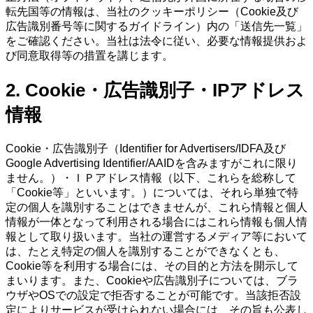
転先国等の情報は、当社のクッキーポリシー（Cookie及び
広告識別番号等に関するガイドライン）内の「送信先一覧」
をご確認ください。当社は法令に従い、必要な情報提供およ
び同意取得等の措置を講じます。
2. Cookie・広告識別子・IPアドレス
情報
Cookie・広告識別子（Identifier for Advertisers/IDFA及び
Google Advertising Identifier/AAIDを含みますがこれに限り
ません。）・ＩＰアドレス情報（以下、これらを総称して
「Cookie等」といいます。）については、それら単独で特
定の個人を識別することはできませんが、これら情報と個人
情報が一体となって利用される場合にはこれら情報も個人情
報として取り扱います。当社の運営するメディア等において
は、たとえ特定の個人を識別することができなくとも、
Cookie等を利用する場合には、その目的と方法を開示して
まいります。また、Cookieや広告識別子については、ブラ
ウザやOSでの設定で拒否することが可能です。当該拒否設
定によりサービスが受けられない場合には、その旨も公表し