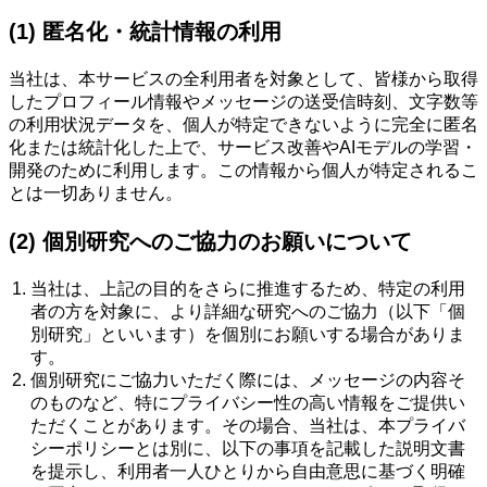
(1) 匿名化・統計情報の利用
当社は、本サービスの全利用者を対象として、皆様から取得
したプロフィール情報やメッセージの送受信時刻、文字数等
の利用状況データを、個人が特定できないように完全に匿名
化または統計化した上で、サービス改善やAIモデルの学習・
開発のために利用します。この情報から個人が特定されるこ
とは一切ありません。
(2) 個別研究へのご協力のお願いについて
当社は、上記の目的をさらに推進するため、特定の利用
者の方を対象に、より詳細な研究へのご協力（以下「個
別研究」といいます）を個別にお願いする場合がありま
す。
個別研究にご協力いただく際には、メッセージの内容そ
のものなど、特にプライバシー性の高い情報をご提供い
ただくことがあります。その場合、当社は、本プライバ
シーポリシーとは別に、以下の事項を記載した説明文書
を提示し、利用者一人ひとりから自由意思に基づく明確