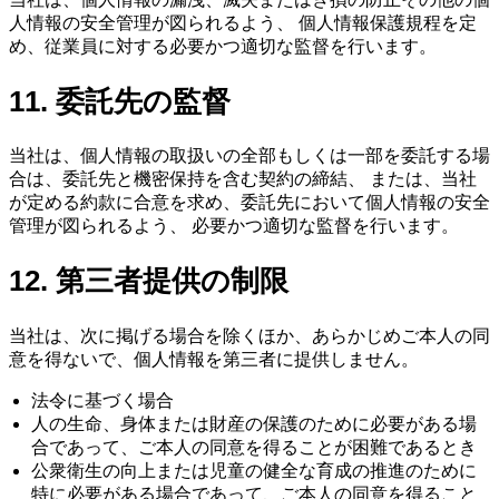
人情報の安全管理が図られるよう、 個人情報保護規程を定
め、従業員に対する必要かつ適切な監督を行います。
11. 委託先の監督
当社は、個人情報の取扱いの全部もしくは一部を委託する場
合は、委託先と機密保持を含む契約の締結、 または、当社
が定める約款に合意を求め、委託先において個人情報の安全
管理が図られるよう、 必要かつ適切な監督を行います。
12. 第三者提供の制限
当社は、次に掲げる場合を除くほか、あらかじめご本人の同
意を得ないで、個人情報を第三者に提供しません。
法令に基づく場合
人の生命、身体または財産の保護のために必要がある場
合であって、ご本人の同意を得ることが困難であるとき
公衆衛生の向上または児童の健全な育成の推進のために
特に必要がある場合であって、ご本人の同意を得ること