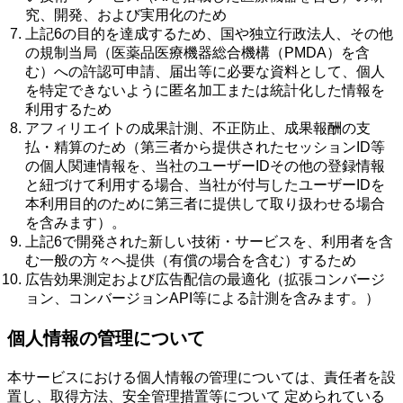
究、開発、および実用化のため
上記6の目的を達成するため、国や独立行政法人、その他
の規制当局（医薬品医療機器総合機構（PMDA）を含
む）への許認可申請、届出等に必要な資料として、個人
を特定できないように匿名加工または統計化した情報を
利用するため
アフィリエイトの成果計測、不正防止、成果報酬の支
払・精算のため（第三者から提供されたセッションID等
の個人関連情報を、当社のユーザーIDその他の登録情報
と紐づけて利用する場合、当社が付与したユーザーIDを
本利用目的のために第三者に提供して取り扱わせる場合
を含みます）。
上記6で開発された新しい技術・サービスを、利用者を含
む一般の方々へ提供（有償の場合を含む）するため
広告効果測定および広告配信の最適化（拡張コンバージ
ョン、コンバージョンAPI等による計測を含みます。）
個人情報の管理について
本サービスにおける個人情報の管理については、責任者を設
置し、取得方法、安全管理措置等について 定められている