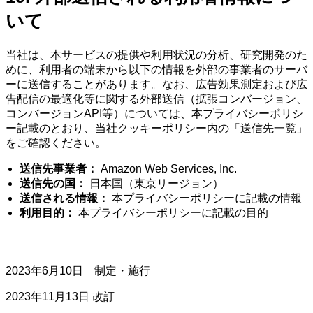
いて
当社は、本サービスの提供や利用状況の分析、研究開発のた
めに、利用者の端末から以下の情報を外部の事業者のサーバ
ーに送信することがあります。なお、広告効果測定および広
告配信の最適化等に関する外部送信（拡張コンバージョン、
コンバージョンAPI等）については、本プライバシーポリシ
ー記載のとおり、当社クッキーポリシー内の「送信先一覧」
をご確認ください。
送信先事業者：
Amazon Web Services, Inc.
送信先の国：
日本国（東京リージョン）
送信される情報：
本プライバシーポリシーに記載の情報
利用目的：
本プライバシーポリシーに記載の目的
2023年6月10日 制定・施行
2023年11月13日 改訂