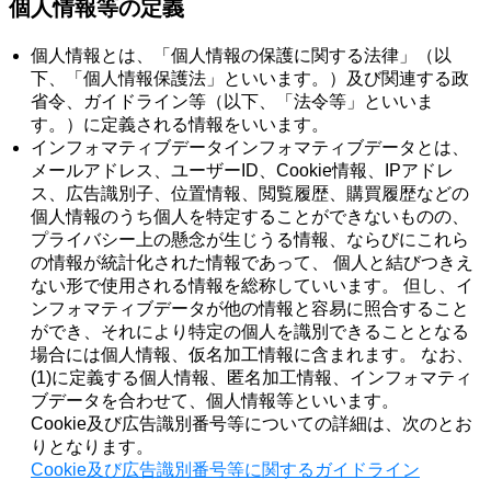
個人情報等の定義
個人情報とは、「個人情報の保護に関する法律」（以
下、「個人情報保護法」といいます。）及び関連する政
省令、ガイドライン等（以下、「法令等」といいま
す。）に定義される情報をいいます。
インフォマティブデータインフォマティブデータとは、
メールアドレス、ユーザーID、Cookie情報、IPアドレ
ス、広告識別子、位置情報、閲覧履歴、購買履歴などの
個人情報のうち個人を特定することができないものの、
プライバシー上の懸念が生じうる情報、ならびにこれら
の情報が統計化された情報であって、 個人と結びつきえ
ない形で使用される情報を総称していいます。 但し、イ
ンフォマティブデータが他の情報と容易に照合すること
ができ、それにより特定の個人を識別できることとなる
場合には個人情報、仮名加工情報に含まれます。 なお、
(1)に定義する個人情報、匿名加工情報、インフォマティ
ブデータを合わせて、個人情報等といいます。
Cookie及び広告識別番号等についての詳細は、次のとお
りとなります。
Cookie及び広告識別番号等に関するガイドライン