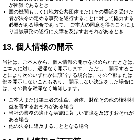
が困難であるとき
国の機関もしくは地方公共団体またはその委託を受けた
者が法令の定める事務を遂行することに対して協力する
必要がある場合であって、 ご本人の同意を得ることによ
り当該事務の遂行に支障を及ぼすおそれがあるとき
13. 個人情報の開示
当社は、ご本人から、個人情報の開示を求められたときは、
ご本人に対し、遅滞なく開示します。 ただし、開示するこ
とにより次のいずれかに該当する場合は、その全部または一
部を開示しないこともあり、 開示しない決定をした場合に
は、その旨を遅滞なく通知します。
ご本人または第三者の生命、身体、財産その他の権利利
益を害するおそれがある場合
当社の業務の適正な実施に著しい支障を及ぼすおそれが
ある場合
他の法令に違反することとなる場合