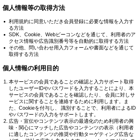
個人情報等の取得方法
利用規約に同意いただき会員登録に必要な情報を入力す
る方法
SDK、Cookie、Webビーコンなどを通じて、利用者のア
クセス情報や広告識別番号等を自動的に取得する方法
その他、問い合わせ用入力フォームや書面などを通じて
取得する方法
個人情報の利用目的
本サービスの会員であることの確認と入力サポート取得
したユーザーIDやパスワードを入力することにより、本
サービスの会員であることを確認したり、 会員に対しサ
ービスに関することを連絡するために利用します。ま
た、Cookieを付与し、 識別することで、利用者によるID
やパスワードの入力をサポートします。
広告・宣伝やコンテンツ表示の最適化のため利用者の興
味・関心にマッチした広告やコンテンツの表示（利用者
に適したコンテンツの推奨や行動ターゲティング広告な