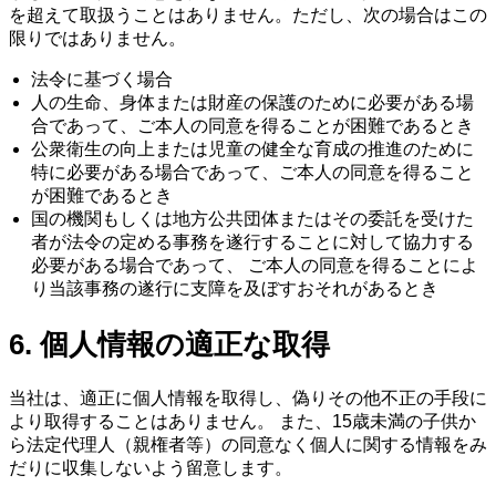
を超えて取扱うことはありません。ただし、次の場合はこの
限りではありません。
法令に基づく場合
人の生命、身体または財産の保護のために必要がある場
合であって、ご本人の同意を得ることが困難であるとき
公衆衛生の向上または児童の健全な育成の推進のために
特に必要がある場合であって、ご本人の同意を得ること
が困難であるとき
国の機関もしくは地方公共団体またはその委託を受けた
者が法令の定める事務を遂行することに対して協力する
必要がある場合であって、 ご本人の同意を得ることによ
り当該事務の遂行に支障を及ぼすおそれがあるとき
6. 個人情報の適正な取得
当社は、適正に個人情報を取得し、偽りその他不正の手段に
より取得することはありません。 また、15歳未満の子供か
ら法定代理人（親権者等）の同意なく個人に関する情報をみ
だりに収集しないよう留意します。