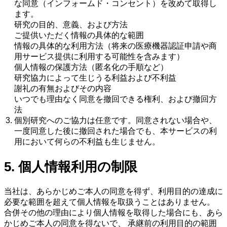
な同意（インフォームド・コンセント）を改めて取得し
ます。
研究の目的、意義、および方法
ご提供いただく情報の具体的な範囲
情報の具体的な利用方法（将来の医療機器認証申請や商
用サービス提供に利用する可能性を含みます）
個人情報の保護方法（匿名化の手順など）
研究協力によって生じうる利益および不利益
謝礼の有無およびその内容
いつでも理由なく同意を撤回できる権利、および撤回方
法
個別研究へのご協力は任意です。同意されない場合や、
一度同意した後に撤回された場合でも、本サービスの利
用において何らの不利益も生じません。
5. 個人情報利用の制限
当社は、あらかじめご本人の同意を得ず、利用目的の達成に
必要な範囲を超えて個人情報を取扱うことはありません。
合併その他の理由により個人情報を取得した場合にも、あら
かじめご本人の同意を得ないで、 承継前の利用目的の範囲