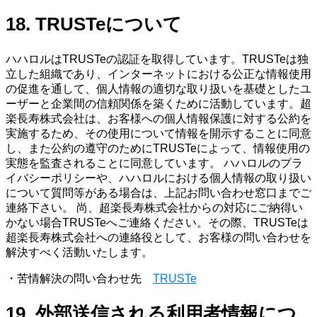
18. TRUSTeについて
ハハロルはTRUSTeの認証を取得しています。TRUSTeは独
立した組織であり、インターネットにおける公正な情報使用
の促進を通して、個人情報の適切な取り扱いを基礎としたユ
ーザーと企業間の信頼関係を築くために活動しています。超
楽長寿株式会社は、お客様への個人情報保護に対する公約を
実施するため、その使用について情報を開示することに同意
し、また公約の遵守のためにTRUSTeによって、情報使用の
実態を監査されることに同意しています。 ハハロルのプラ
イバシーポリシーや、ハハロルにおける個人情報の取り扱い
について質問等がある場合は、上記お問い合わせ窓口までご
連絡下さい。 尚、超楽長寿株式会社からの対応にご納得い
かない場合TRUSTeへご連絡ください。その際、TRUSTeは
超楽長寿株式会社への連絡役として、お客様の問い合わせを
解決すべく活動いたします。
・苦情解決の問い合わせ先
TRUSTe
19. 外部送信される利用者情報につ