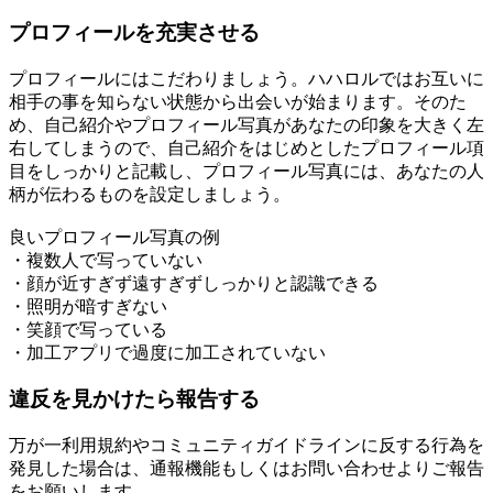
プロフィールを充実させる
プロフィールにはこだわりましょう。ハハロルではお互いに
相手の事を知らない状態から出会いが始まります。そのた
め、自己紹介やプロフィール写真があなたの印象を大きく左
右してしまうので、自己紹介をはじめとしたプロフィール項
目をしっかりと記載し、プロフィール写真には、あなたの人
柄が伝わるものを設定しましょう。
良いプロフィール写真の例
・複数人で写っていない
・顔が近すぎず遠すぎずしっかりと認識できる
・照明が暗すぎない
・笑顔で写っている
・加工アプリで過度に加工されていない
違反を見かけたら報告する
万が一利用規約やコミュニティガイドラインに反する行為を
発見した場合は、通報機能もしくはお問い合わせよりご報告
をお願いします。