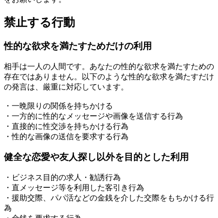
禁止する行動
性的な欲求を満たすためだけの利用
相手は一人の人間です。あなたの性的な欲求を満たすための
存在ではありません。以下のような性的な欲求を満たすだけ
の発言は、厳重に対応しています。
・一晩限りの関係を持ちかける
・一方的に性的なメッセージや画像を送信する行為
・直接的に性交渉を持ちかける行為
・性的な画像の送信を要求する行為
健全な恋愛や友人探し以外を目的とした利用
・ビジネス目的の求人・勧誘行為
・直メッセージ等を利用した客引き行為
・援助交際、パパ活などの金銭を介した交際をもちかける行
為