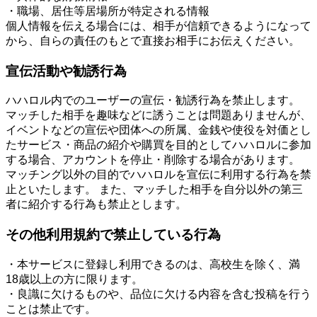
・職場、居住等居場所が特定される情報
個人情報を伝える場合には、相手が信頼できるようになって
から、自らの責任のもとで直接お相手にお伝えください。
宣伝活動や勧誘行為
ハハロル内でのユーザーの宣伝・勧誘行為を禁止します。
マッチした相手を趣味などに誘うことは問題ありませんが、
イベントなどの宣伝や団体への所属、金銭や使役を対価とし
たサービス・商品の紹介や購買を目的としてハハロルに参加
する場合、アカウントを停止・削除する場合があります。
マッチング以外の目的でハハロルを宣伝に利用する行為を禁
止といたします。 また、マッチした相手を自分以外の第三
者に紹介する行為も禁止とします。
その他利用規約で禁止している行為
・本サービスに登録し利用できるのは、高校生を除く、満
18歳以上の方に限ります。
・良識に欠けるものや、品位に欠ける内容を含む投稿を行う
ことは禁止です。