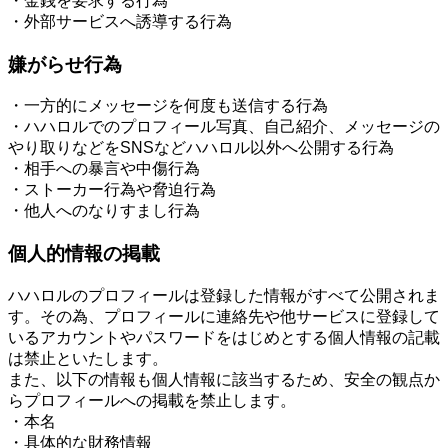
・金銭を要求する行為
・外部サービスへ誘導する行為
嫌がらせ行為
・一方的にメッセージを何度も送信する行為
・ハハロルでのプロフィール写真、自己紹介、メッセージの
やり取りなどをSNSなどハハロル以外へ公開する行為
・相手への暴言や中傷行為
・ストーカー行為や脅迫行為
・他人へのなりすまし行為
個人的情報の掲載
ハハロルのプロフィールは登録した情報がすべて公開されま
す。その為、プロフィールに連絡先や他サービスに登録して
いるアカウントやパスワードをはじめとする個人情報の記載
は禁止といたします。
また、以下の情報も個人情報に該当するため、安全の観点か
らプロフィールへの掲載を禁止します。
・本名
・具体的な財務情報