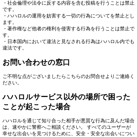
・社会倫理や法令に反する内容を含む投稿を行うことは禁止
です。
・ハハロルの運用を妨害する一切の行為についてを禁止とし
ます。
・著作権など他者の権利を侵害する行為を行うことは禁止で
す。
・日本国内において違法と見なされる行為はハハロル内でも
違法です。
お問い合わせの窓口
ご不明な点がございましたらこちらのお問合せよりご連絡く
ださい。
ハハロルサービス以外の場所で困った
ことが起こった場合
ハハロルを通じて知り合った相手が悪質な行為に及んだ場合
は、速やかに警察へご相談ください。 すべてのユーザーが
幸せな出会いを見つけるために、安全・安全な出会いについ