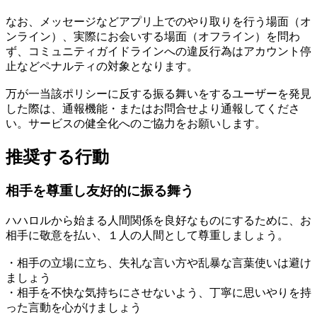
なお、メッセージなどアプリ上でのやり取りを行う場面（オ
ンライン）、実際にお会いする場面（オフライン）を問わ
ず、コミュニティガイドラインへの違反行為はアカウント停
止などペナルティの対象となります。
万が一当該ポリシーに反する振る舞いをするユーザーを発見
した際は、通報機能・またはお問合せより通報してくださ
い。サービスの健全化へのご協力をお願いします。
推奨する行動
相手を尊重し友好的に振る舞う
ハハロルから始まる人間関係を良好なものにするために、お
相手に敬意を払い、１人の人間として尊重しましょう。
・相手の立場に立ち、失礼な言い方や乱暴な言葉使いは避け
ましょう
・相手を不快な気持ちにさせないよう、丁寧に思いやりを持
った言動を心がけましょう